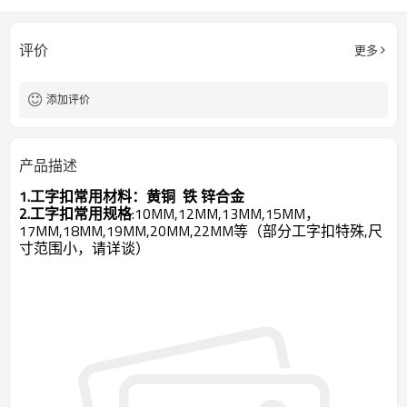
评价
更多
添加评价
产品描述
1.工字扣常用材料：
黄铜 铁 锌合金
2.工字扣常用规格
:10MM,12MM,13MM,15MM，
17MM,18MM,19MM,20MM,22MM等（部分工字扣特殊,尺
寸范围小，请详谈）