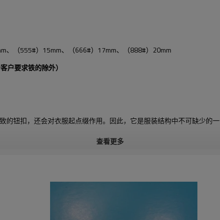
3mm、（555#）15mm、（666#）17mm、（888#）20mm
分客户要求铁的除外）
致的钮扣，还会对衣服起点缀作用。因此，它是服装结构中不可缺少的一
查看更多
样费下大货都可以退回。