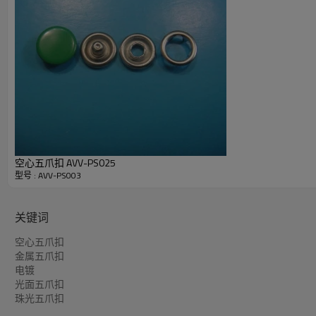
8.售前售后服务：
谢谢各位新老客户,我们会以完善的服务和高质量稳定的产品来回馈
空心五爪扣 AVV-PS025
型号 : AVV-PS003
关键词
空心五爪扣
金属五爪扣
电镀
光面五爪扣
珠光五爪扣