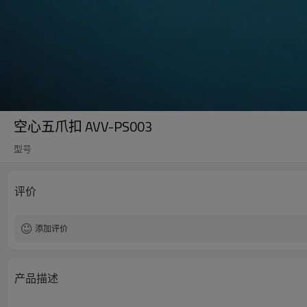
空心五爪扣 AVV-PS003
型号
评价
添加评价
产品描述