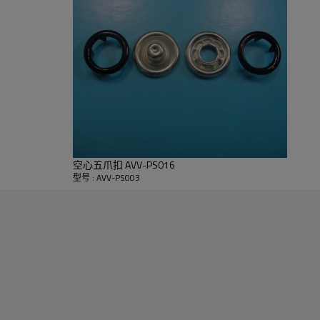
您的支持！
空心五爪扣 AVV-PS016
型号 : AVV-PS003