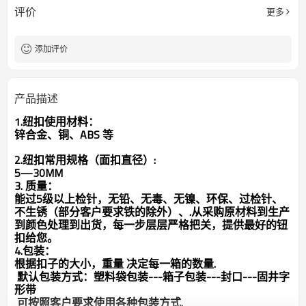
评价
更多
添加评价
产品描述
1.纽扣使用材料：
锌合金、铜、ABS 等
2.纽扣常用规格（面扣直径）:
5—30MM
3. 质量：
能过5级以上检针，无铅、无毒、无镍、环保、过检针、
不生锈（部分客户要求铁的除外）、.从采购原材料到生产
到颜色处理到出货，每一步层层严格把关，提供最好的钮
扣给您。
4.包装：
根据扣子的大小，重量 决定每一箱的数量.
默认包装方式：塑料袋包装---箱子包装---封口---固井字
形带
可按照客户要求使用各种包装方式.