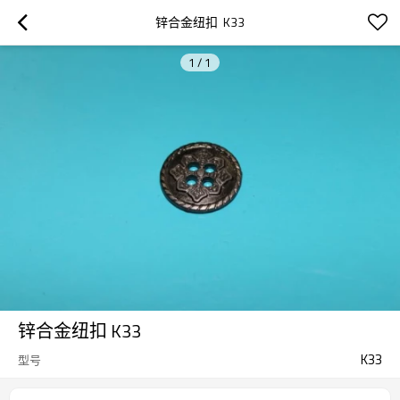
锌合金纽扣  K33
1
/
1
锌合金纽扣 K33
K33
型号