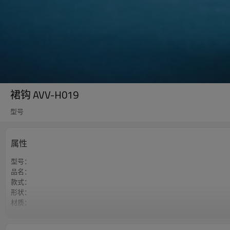
裙钩 AVV-H019
型号
属性
型号：
品名：
款式：
形状：
材质：
颜色：