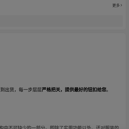
更多
理到出货，每一步层层
严格把关，提供最好的钮扣给您
。
构中不可缺少的一部分。即除了实用功能以外，还对服装的