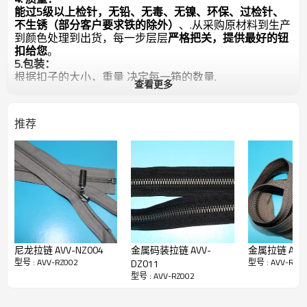
能过5级以上检针，无铅、无毒、无镍、环保、过检针、
不生锈（部分客户要求铁的除外）
、.从采购原材料到生产
到颜色处理到出货，每一步层层
严格把关，提供最好的钮
扣给您
。
5.包装：
根据扣子的大小，重量 决定每一箱的数量.
查看更多
默认包装方式：塑料袋包装---箱子包装---封口---固井字
形带
可按照客户要求使用各种包装方式.
推荐
6.样品申请：
样品可免费提供,运费,需要收方承担.
如暂无客户指定的颜色,规格,款式需要临时制作样品将另
谈打样费.打样费下大货都可以退回
7.交易（付款）方式：
国内客户: 支持银行转账,支票,现付,快递代收,（现金,月
结） 具体详谈
8
.售前售后服务：
谢谢各位新老客户,我们会以完善的服务和高质量稳定的
产品来回馈您的支持
尼龙拉链 AVV-NZ004
金属码装拉链 AVV-
金属拉链 
型号 : AVV-RZ002
型号 : AVV-RZ0
DZ011
型号 : AVV-RZ002