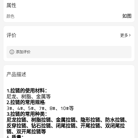
属性
如图
颜色
评价
更多
添加评价
产品描述
1.拉链的使用材料：
尼龙、树脂、金属等
2.拉链的常用规格
:
3#、4#、5#、7#、8#、10#等
3.拉链的常用种类：
尼龙拉链、树脂拉链、金属拉链、隐形拉链、防水拉链、
反穿拉链、钻石拉链、闭尾拉链、开尾拉链、双闭尾拉
链、双开尾拉链等
4. 质量：