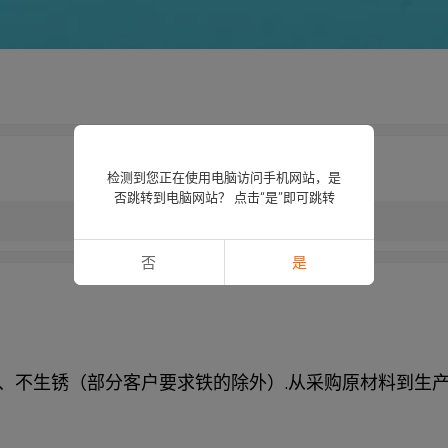
检测到您正在使用电脑访问手机网站，是
否跳转到电脑网站？ 点击“是”即可跳转
否
是
、不生锈（部分客户要求铁的除外）.从采购原材料到生