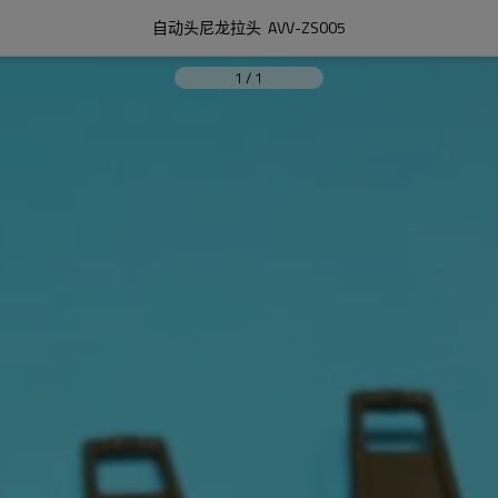
自动头尼龙拉头  AVV-ZS005
1
/
1