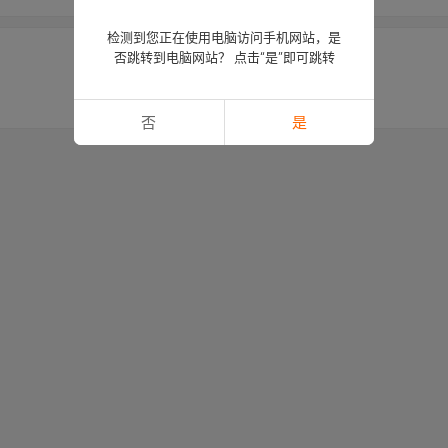
检测到您正在使用电脑访问手机网站，是
否跳转到电脑网站？ 点击“是”即可跳转
否
是