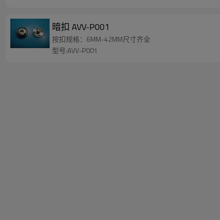
暗扣 AVV-P001
按扣规格：6MM-42MM尺寸齐全
型号:AVV-P001