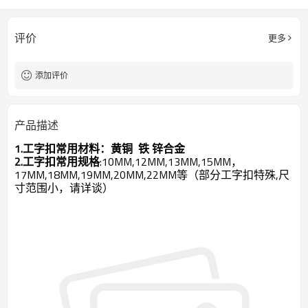
评价
更多
添加评价
产品描述
1.工字扣常用材料：
黄铜 铁 锌合金
2.工字扣常用规格
:10MM,12MM,13MM,15MM，
17MM,18MM,19MM,20MM,22MM等（部分工字扣特殊,尺
寸范围小，请详谈）