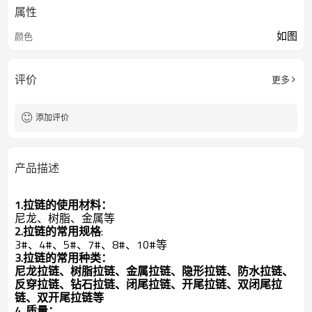
属性
如图
颜色
评价
更多
添加评价
产品描述
1.拉链的使用材料：
尼龙、树脂、金属等
2.拉链的常用规格
:
3#、4#、5#、7#、8#、10#等
3.拉链的常用种类：
尼龙拉链、树脂拉链、金属拉链、隐形拉链、防水拉链、
反穿拉链、钻石拉链、闭尾拉链、开尾拉链、双闭尾拉
链、双开尾拉链等
4. 质量：