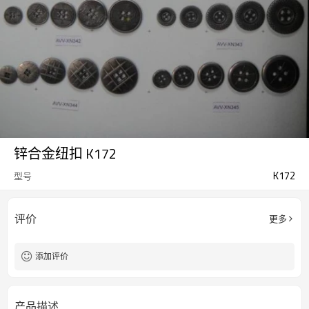
锌合金纽扣 K172
K172
型号
评价
更多
添加评价
产品描述