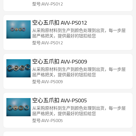
型号:AVV-PS012
空心五爪扣 AVV-PS012
从采购原材料到生产到颜色处理到出货，每一步层
层严格把关，提供最好的钮扣给您
型号:AVV-PS012
空心五爪扣 AVV-PS009
从采购原材料到生产到颜色处理到出货，每一步层
层严格把关，提供最好的钮扣给您
型号:AVV-PS009
空心五爪扣 AVV-PS005
从采购原材料到生产到颜色处理到出货，每一步层
层严格把关，提供最好的钮扣给您
型号:AVV-PS005